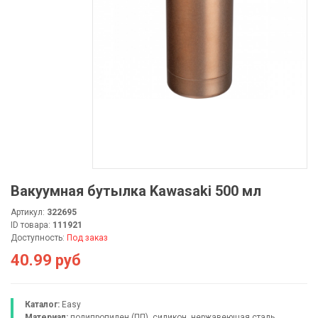
Вакуумная бутылка Kawasaki 500 мл
Артикул:
322695
ID товара:
111921
Доступность:
Под заказ
40.99 руб
Каталог:
Easy
Материал:
полипропилен (ПП), силикон, нержавеющая сталь