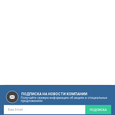
Вакуумная бутылка Kawasaki 500 мл
40.99 руб
ПОДПИСКА НА НОВОСТИ КОМПАНИИ
Получайте свежую информацию об акциях и специальных
предложениях
ПОДПИСКА