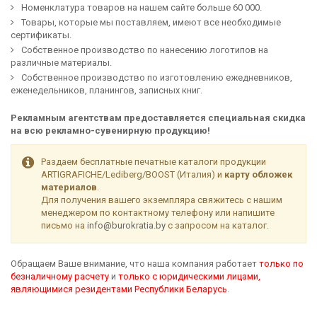
Номенклатура товаров на нашем сайте больше 60 000.
Товары, которые мы поставляем, имеют все необходимые
сертификаты.
Собственное производство по нанесению логотипов на
различные материалы.
Собственное производство по изготовлению ежедневников,
еженедельников, планингов, записных книг.
Рекламным агентствам предоставляется специальная скидка
на всю рекламно-сувенирную продукцию!
Раздаем бесплатные печатные каталоги продукции
ARTIGRAFICHE/Lediberg/BOOST (Италия)
и
карту обложек
материалов
.
Для получения вашего экземпляра свяжитесь с нашим
менеджером по контактному телефону или напишите
письмо на
info@burokratia.by
с запросом на каталог.
Обращаем Ваше внимание, что наша компания работает
только по
безналичному расчету
и
только с юридическими лицами,
являющимися резидентами Республики Беларусь
.