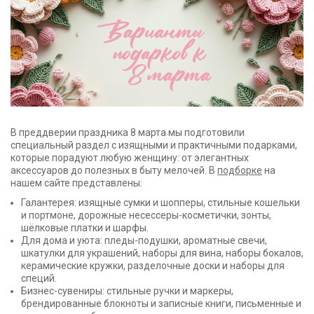
В преддверии праздника 8 марта мы подготовили
специальный раздел с изящными и практичными подарками,
которые порадуют любую женщину: от элегантных
аксессуаров до полезных в быту мелочей. В
подборке
на
нашем сайте представлены:
Галантерея: изящные сумки и шопперы, стильные кошельки
и портмоне, дорожные несессеры-косметички, зонты,
шёлковые платки и шарфы.
Для дома и уюта: пледы-подушки, ароматные свечи,
шкатулки для украшений, наборы для вина, наборы бокалов,
керамические кружки, разделочные доски и наборы для
специй.
Бизнес-сувениры: стильные ручки и маркеры,
брендированные блокноты и записные книги, письменные и