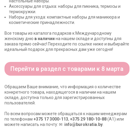
настольные наборы.
Аксессуары для отдыха: наборы для пикника, термосы и
термокружки.
Наборы для ухода: компактные наборы для маникюра и
косметические принадлежности.
Все товары из каталога подарков к Международному
женскому дню
в наличии
на нашем складе и доступны для
заказа прямо сейчас! Переходите по ссылке ниже и выбирайте
идеальный подарок для прекрасных дам уже сегодня!
Перейти в раздел с товарами к 8 марта
Обращаем Ваше внимание, что информация о количестве
конкретного товара, находящегося в наличии на нашем
складе, доступна только для зарегистрированных
пользователей.
По всем вопросам можете обращаться к нашим менеджерам
по телефонам
+375 17 3000-113
,
+375 29 180-10-88
(A1) или
можете написать на почту: ✉
info@burokratia.by
.