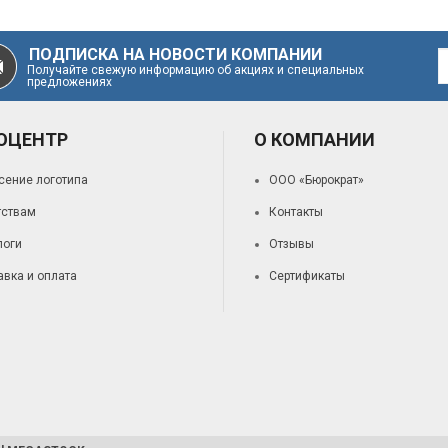
ПОДПИСКА НА НОВОСТИ КОМПАНИИ
Получайте свежую информацию об акциях и специальных
предложениях
ОЦЕНТР
О КОМПАНИИ
сение логотипа
ООО «Бюрократ»
тствам
Контакты
логи
Отзывы
авка и оплата
Сертификаты