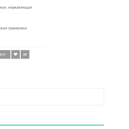
икон, нержавеющая
рная гравировка