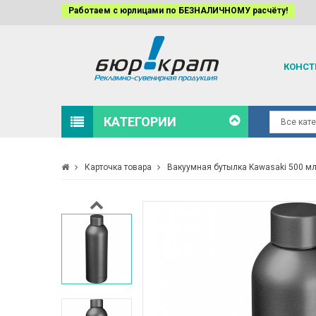
Работаем с юрлицами по БЕЗНАЛИЧНОМУ расчёту!
КОНСТ
КАТЕГОРИИ
Карточка товара
Вакуумная бутылка Kawasaki 500 м