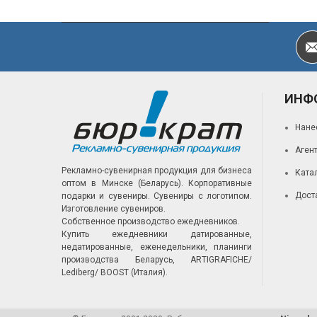
ИНФ
Нане
Аген
Рекламно-сувенирная продукция для бизнеса
Ката
оптом в Минске (Беларусь).
Корпоративные
Дост
подарки и сувениры.
Сувениры с логотипом.
Изготовление сувениров.
Собственное производство ежедневников.
Купить ежедневники датированные,
недатированные, еженедельники, планинги
производства Беларусь, ARTIGRAFICHE/
Lediberg/ BOOST (Италия).