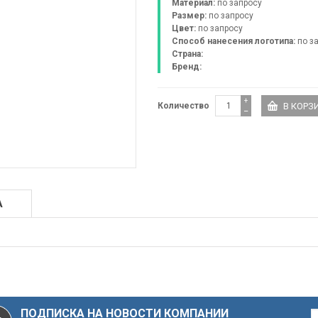
Материал:
по запросу
Размер:
по запросу
Цвет:
по запросу
Способ нанесения логотипа:
по з
Страна:
Бренд:
+
Количество
−
А
ПОДПИСКА НА НОВОСТИ КОМПАНИИ