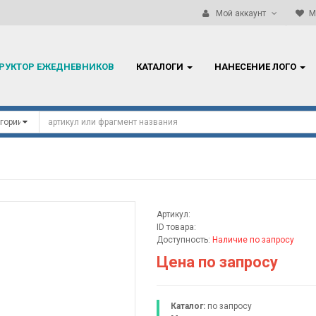
Работаем ТОЛЬКО с резидентами Республики Беларусь!
Мой аккаунт
М
РУКТОР ЕЖЕДНЕВНИКОВ
КАТАЛОГИ
НАНЕСЕНИЕ ЛОГО
Артикул:
ID товара:
Доступность:
Наличие по запросу
Цена по запросу
Каталог:
по запросу