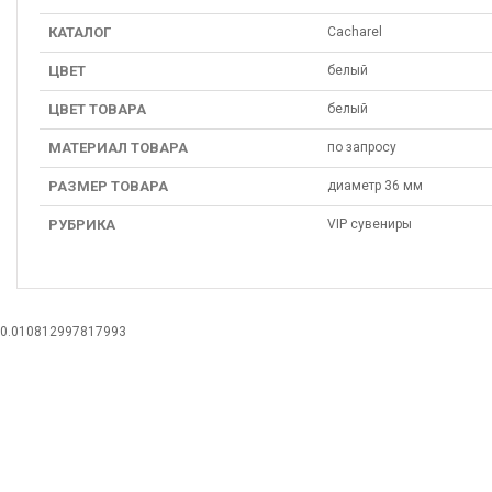
КАТАЛОГ
Cacharel
ЦВЕТ
белый
ЦВЕТ ТОВАРА
белый
МАТЕРИАЛ ТОВАРА
по запросу
РАЗМЕР ТОВАРА
диаметр 36 мм
РУБРИКА
VIP сувениры
0.010812997817993